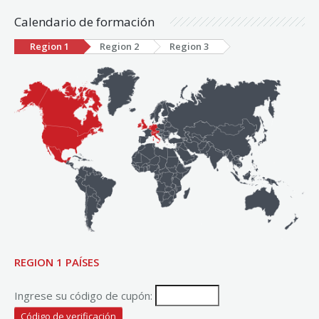
Calendario de formación
Region 1
Region 2
Region 3
REGION 1 PAÍSES
Ingrese su código de cupón: