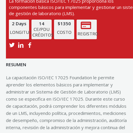
La formación básica ISO/IEC 17025 proporciona los
componentes básicos para implementar y gestionar un sist
de gestión de laboratorio (LMS).
2 Days
14
$1350
CE/PDU
LONGITUD
COSTO
REGISTRO
CRÉDITOS
Ver la próxima fecha de entrenamiento
RESUMEN
La capacitación ISO/IEC 17025 Foundation le permite
aprender los elementos básicos para implementar y
administrar un Sistema de Gestión de Laboratorio (LMS)
como se especifica en ISO/IEC 17025. Durante este curso
de capacitación, podrá comprender los diferentes módulos
de un LMS, incluyendo política, procedimientos, mediciones
de desempeño, compromiso de la administración, auditoría
interna, revisión de la administración y mejora continua del