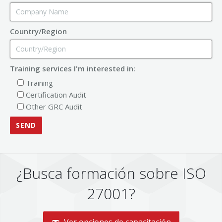
Country/Region
Training services I'm interested in:
Training
Certification Audit
Other GRC Audit
¿Busca formación sobre ISO
27001?
Ver opciones de capacitación