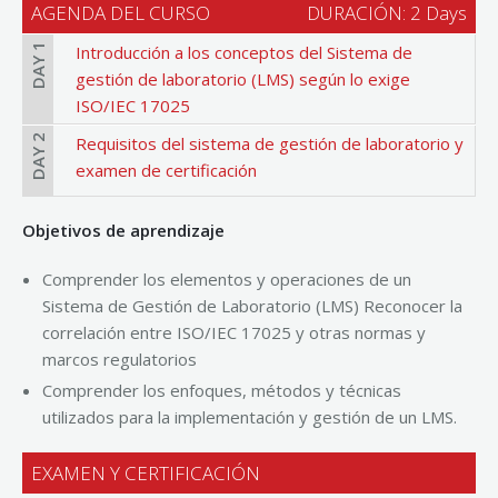
AGENDA DEL CURSO
DURACIÓN: 2 Days
DAY 1
Introducción a los conceptos del Sistema de
gestión de laboratorio (LMS) según lo exige
ISO/IEC 17025
DAY 2
Requisitos del sistema de gestión de laboratorio y
examen de certificación
Objetivos de aprendizaje
Comprender los elementos y operaciones de un
Sistema de Gestión de Laboratorio (LMS) Reconocer la
correlación entre ISO/IEC 17025 y otras normas y
marcos regulatorios
Comprender los enfoques, métodos y técnicas
utilizados para la implementación y gestión de un LMS.
EXAMEN Y CERTIFICACIÓN