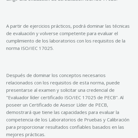
A partir de ejercicios prácticos, podrá dominar las técnicas
de evaluación y volverse competente para evaluar el
cumplimiento de los laboratorios con los requisitos de la
norma ISO/IEC 17025.
Después de dominar los conceptos necesarios
relacionados con los requisitos de esta norma, puede
presentarse al examen y solicitar una credencial de
"Evaluador líder certificado ISO/IEC 17025 de PECB". Al
poseer un Certificado de Asesor Líder de PECB,
demostrará que tiene las capacidades para evaluar la
competencia de los Laboratorios de Pruebas y Calibración
para proporcionar resultados confiables basados ​​en las
mejores prácticas.