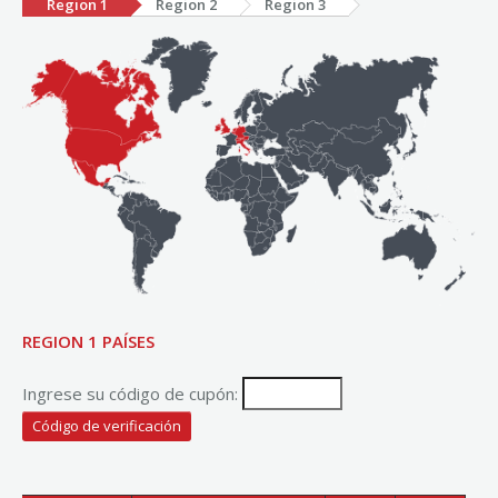
Region 1
Region 2
Region 3
REGION 1 PAÍSES
Ingrese su código de cupón: