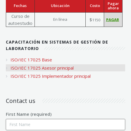
Pagar
Fechas
Ubicación
Costo
ahora
Curso de
En línea
$
1150
autoestudio
CAPACITACIÓN EN SISTEMAS DE GESTIÓN DE
LABORATORIO
ISO/IEC 17025 Base
ISO/IEC 17025 Asesor principal
ISO/IEC 17025 Implementador principal
Contact us
First Name (required)