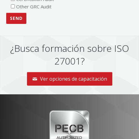
Other GRC Audit
¿Busca formación sobre ISO
27001?
Ver opciones de capacitación