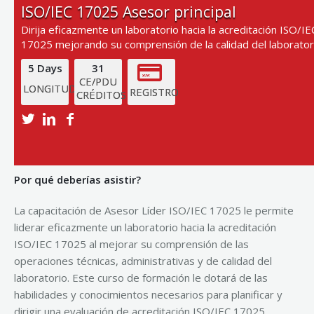
ISO/IEC 17025 Asesor principal
Dirija eficazmente un laboratorio hacia la acreditación ISO/IE
17025 mejorando su comprensión de la calidad del laborator
5 Days
31
CE/PDU
LONGITUD
REGISTRO
CRÉDITOS
Ver la próxima fecha de entrenamiento
Por qué deberías asistir?
La capacitación de Asesor Líder ISO/IEC 17025 le permite
liderar eficazmente un laboratorio hacia la acreditación
ISO/IEC 17025 al mejorar su comprensión de las
operaciones técnicas, administrativas y de calidad del
laboratorio. Este curso de formación le dotará de las
habilidades y conocimientos necesarios para planificar y
dirigir una evaluación de acreditación ISO/IEC 17025.