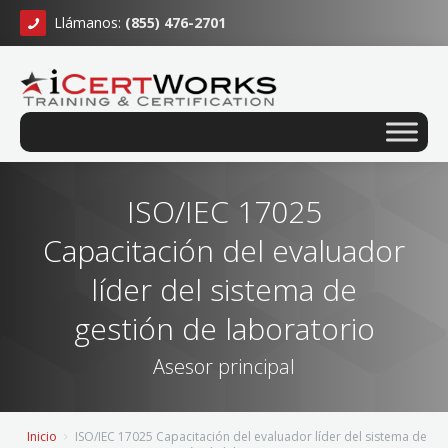
Llámanos:
(855) 476-2701
ISO/IEC 17025
Capacitación del evaluador
líder del sistema de
gestión de laboratorio
Asesor principal
Inicio
ISO/IEC 17025 Capacitación del evaluador líder del sistema de