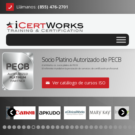
Llámanos:
(855) 476-2701
Socio Platino Autorizado de PECB
iCertWorks es socio platino de PECB
El referente mundial en la prestación de servicios de certificación profesional.
Ver catálogo de cursos ISO