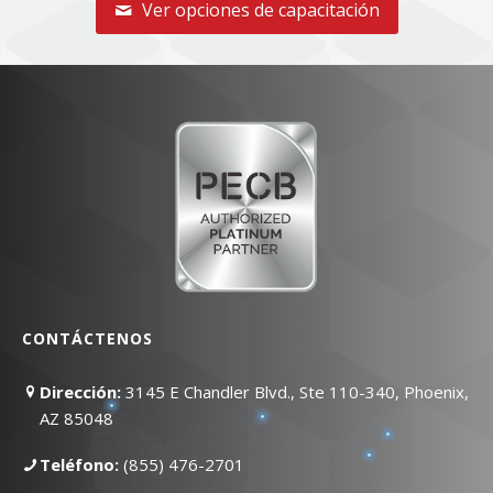
Ver opciones de capacitación
CONTÁCTENOS
Dirección:
3145 E Chandler Blvd., Ste 110-340, Phoenix,
AZ 85048
Teléfono:
(855) 476-2701