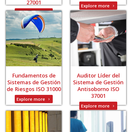
27001
Explore more
Explore more
Fundamentos de
Auditor Líder del
Sistemas de Gestión
Sistema de Gestión
de Riesgos ISO 31000
Antisoborno ISO
37001
Explore more
Explore more